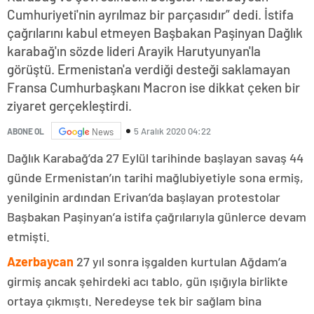
Cumhuriyeti'nin ayrılmaz bir parçasıdır” dedi. İstifa
çağrılarını kabul etmeyen Başbakan Paşinyan Dağlık
karabağ'ın sözde lideri Arayik Harutyunyan'la
görüştü. Ermenistan'a verdiği desteği saklamayan
Fransa Cumhurbaşkanı Macron ise dikkat çeken bir
ziyaret gerçekleştirdi.
5 Aralık 2020 04:22
ABONE OL
News
Dağlık Karabağ’da 27 Eylül tarihinde başlayan savaş 44
günde Ermenistan’ın tarihi mağlubiyetiyle sona ermiş,
yenilginin ardından Erivan’da başlayan protestolar
Başbakan Paşinyan’a istifa çağrılarıyla günlerce devam
etmişti.
Azerbaycan
27 yıl sonra işgalden kurtulan Ağdam’a
girmiş ancak şehirdeki acı tablo, gün ışığıyla birlikte
ortaya çıkmıştı. Neredeyse tek bir sağlam bina