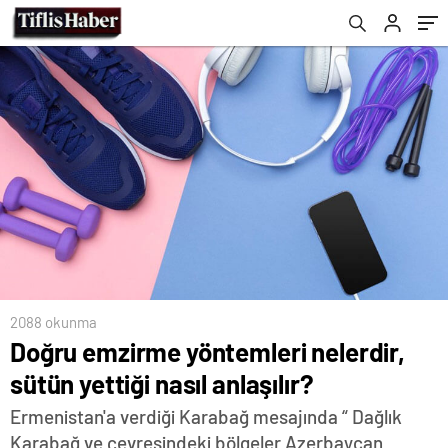
2088 okunma
Doğru emzirme yöntemleri nelerdir,
sütün yettiği nasıl anlaşılır?
Ermenistan'a verdiği Karabağ mesajında “ Dağlık
Karabağ ve çevresindeki bölgeler Azerbaycan