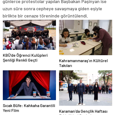
günlerce protestolar yapılan Başbakan Paşinyan ise
uzun süre sonra cepheye savaşmaya giden eşiyle
birlikte bir cenaze töreninde görüntülendi.
KBÜ’de Öğrenci Kulüpleri
Şenliği Renkli Geçti
Kahramanmaraş’ın Kültürel
Takıları
Sıcak Büfe: Kahkaha Garantili
Yeni Film
Karaman’da Gençlik Haftası