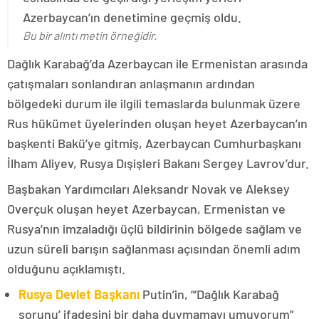
Azerbaycan’ın denetimine geçmiş oldu.
Bu bir alıntı metin örneğidir.
Dağlık Karabağ’da Azerbaycan ile Ermenistan arasında
çatışmaları sonlandıran anlaşmanın ardından
bölgedeki durum ile ilgili temaslarda bulunmak üzere
Rus hükümet üyelerinden oluşan heyet Azerbaycan’ın
başkenti Bakü’ye gitmiş, Azerbaycan Cumhurbaşkanı
İlham Aliyev, Rusya Dışişleri Bakanı Sergey Lavrov’dur.
Başbakan Yardımcıları Aleksandr Novak ve Aleksey
Overçuk oluşan heyet Azerbaycan, Ermenistan ve
Rusya’nın imzaladığı üçlü bildirinin bölgede sağlam ve
uzun süreli barışın sağlanması açısından önemli adım
olduğunu açıklamıştı.
Rusya Devlet Başkanı
Putin’in, “‘Dağlık Karabağ
sorunu’ ifadesini bir daha duymamayı umuyorum”