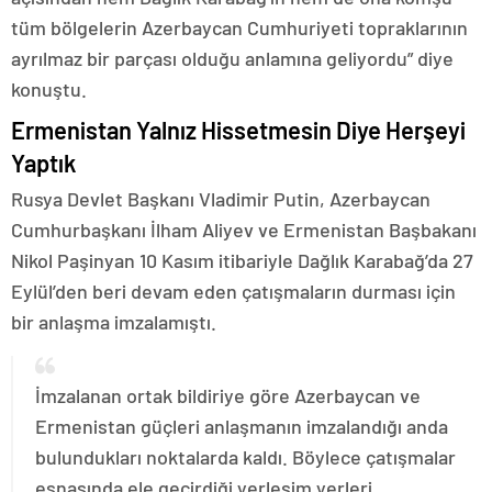
tüm bölgelerin Azerbaycan Cumhuriyeti topraklarının
ayrılmaz bir parçası olduğu anlamına geliyordu” diye
konuştu.
Ermenistan Yalnız Hissetmesin Diye Herşeyi
Yaptık
Rusya Devlet Başkanı Vladimir Putin, Azerbaycan
Cumhurbaşkanı İlham Aliyev ve Ermenistan Başbakanı
Nikol Paşinyan 10 Kasım itibariyle Dağlık Karabağ’da 27
Eylül’den beri devam eden çatışmaların durması için
bir anlaşma imzalamıştı.
İmzalanan ortak bildiriye göre Azerbaycan ve
Ermenistan güçleri anlaşmanın imzalandığı anda
bulundukları noktalarda kaldı. Böylece çatışmalar
esnasında ele geçirdiği yerleşim yerleri