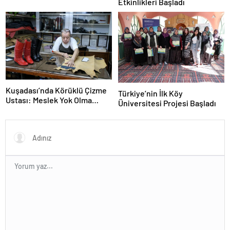
Etkinlikleri Başladı
Kuşadası’nda Körüklü Çizme
Türkiye’nin İlk Köy
Ustası: Meslek Yok Olma
Üniversitesi Projesi Başladı
Tehlikesinde