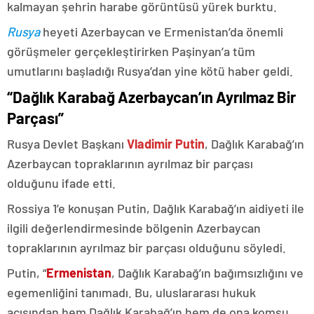
kalmayan şehrin harabe görüntüsü yürek burktu.
Rusya
heyeti Azerbaycan ve Ermenistan’da önemli
görüşmeler gerçekleştirirken Paşinyan’a tüm
umutlarını başladığı Rusya’dan yine kötü haber geldi.
“Dağlık Karabağ Azerbaycan’ın Ayrılmaz Bir
Parçası”
Rusya Devlet Başkanı
Vladimir Putin
, Dağlık Karabağ’ın
Azerbaycan topraklarının ayrılmaz bir parçası
olduğunu ifade etti.
Rossiya 1’e konuşan Putin, Dağlık Karabağ’ın aidiyeti ile
ilgili değerlendirmesinde bölgenin Azerbaycan
topraklarının ayrılmaz bir parçası olduğunu söyledi.
Putin, “
Ermenistan
, Dağlık Karabağ’ın bağımsızlığını ve
egemenliğini tanımadı. Bu, uluslararası hukuk
açısından hem Dağlık Karabağ’ın hem de ona komşu