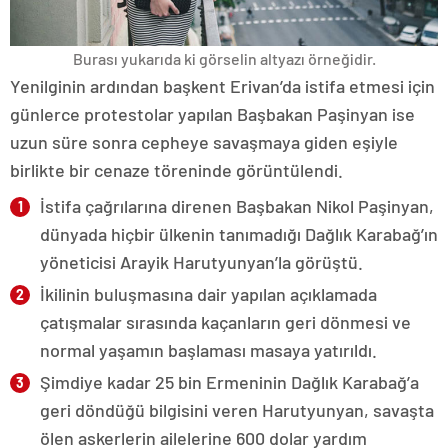
Burası yukarıda ki görselin altyazı örneğidir.
Yenilginin ardından başkent Erivan’da istifa etmesi için
günlerce protestolar yapılan Başbakan Paşinyan ise
uzun süre sonra cepheye savaşmaya giden eşiyle
birlikte bir cenaze töreninde görüntülendi.
İstifa çağrılarına direnen Başbakan Nikol Paşinyan,
dünyada hiçbir ülkenin tanımadığı Dağlık Karabağ’ın
yöneticisi Arayik Harutyunyan’la görüştü.
İkilinin buluşmasına dair yapılan açıklamada
çatışmalar sırasında kaçanların geri dönmesi ve
normal yaşamın başlaması masaya yatırıldı.
Şimdiye kadar 25 bin Ermeninin Dağlık Karabağ’a
geri döndüğü bilgisini veren Harutyunyan, savaşta
ölen askerlerin ailelerine 600 dolar yardım