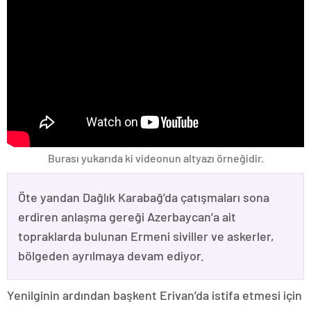
Burası yukarıda ki videonun altyazı örneğidir.
Öte yandan Dağlık Karabağ’da çatışmaları sona
erdiren anlaşma gereği Azerbaycan’a ait
topraklarda bulunan Ermeni siviller ve askerler,
bölgeden ayrılmaya devam ediyor.
Yenilginin ardından başkent Erivan’da istifa etmesi için