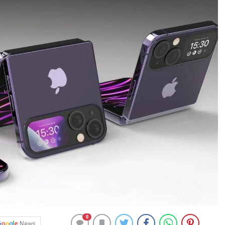
0
News