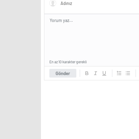
En az 10 karakter gerekli
Gönder