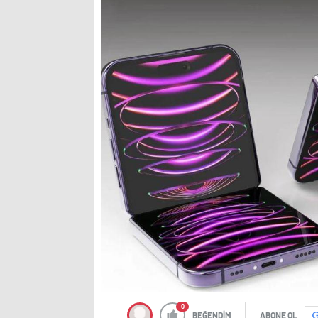
0
BEĞENDİM
ABONE OL