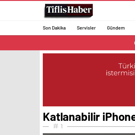
Son Dakika
Servisler
Gündem
Katlanabilir iPhone’
1