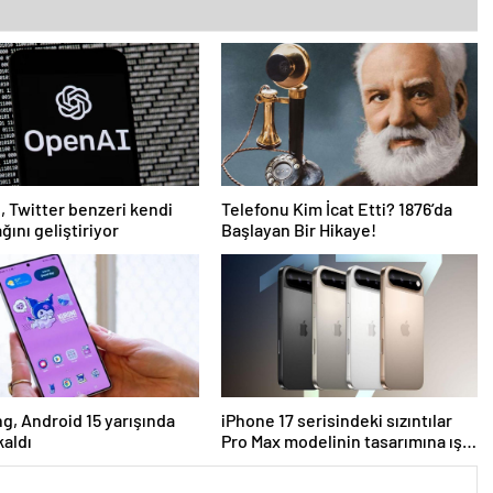
, Twitter benzeri kendi
Telefonu Kim İcat Etti? 1876’da
ğını geliştiriyor
Başlayan Bir Hikaye!
, Android 15 yarışında
iPhone 17 serisindeki sızıntılar
kaldı
Pro Max modelinin tasarımına ışık
tutuyor