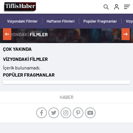
Vizyondaki Filmler
Haftanın Filmleri
Popüler Fragmanlar
Viz
VİZYONDAKİ
FİLMLER
ÇOK YAKINDA
VİZYONDAKİ FİLMLER
İçerik bulunamadı.
POPÜLER FRAGMANLAR
HABER