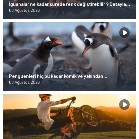
İguanalar ne kadar sürede renk değiştirebilir ? Detaylar
burada…
08 Ağustos 2026
Penguenleri hiç bu kadar komik ve yakından
görmemiştiniz
08 Ağustos 2026