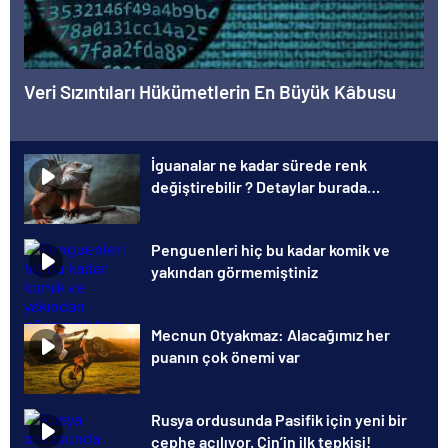
Veri Sızıntıları Hükümetlerin En Büyük Kâbusu
İguanalar ne kadar sürede renk
değiştirebilir ? Detaylar burada…
Penguenleri hiç bu kadar komik ve
yakından görmemiştiniz
Mecnun Otyakmaz: Alacağımız her
puanın çok önemi var
Rusya ordusunda Pasifik için yeni bir
cephe açılıyor. Çin’in ilk tepkisi!