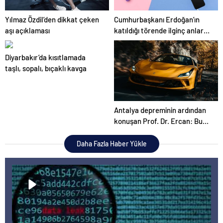
Yılmaz Özdil’den dikkat çeken
Cumhurbaşkanı Erdoğan’ın
aşı açıklaması
katıldığı törende ilginç anlar…
Diyarbakır’da kısıtlamada
taşlı, sopalı, bıçaklı kavga
Antalya depreminin ardından
konuşan Prof. Dr. Ercan: Bu
akıllara zarar
Daha Fazla Haber Yükle