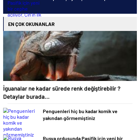
EN ÇOK OKUNANLAR
İguanalar ne kadar sürede renk değiştirebilir ?
Detaylar burada…
Penguenleri hiç bu kadar komik ve
yakından görmemiştiniz
Rusya ordusunda Pasifik için yeni bir