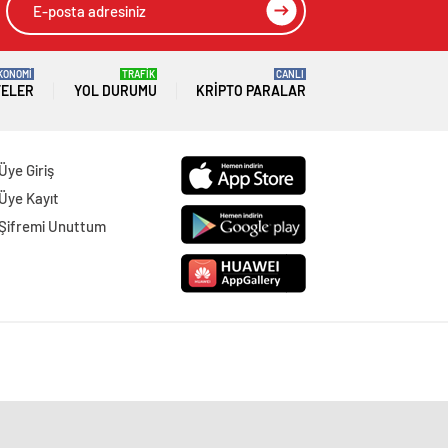
KONOMİ
TRAFİK
CANLI
TELER
YOL DURUMU
KRIPTO PARALAR
Üye Giriş
Üye Kayıt
Şifremi Unuttum