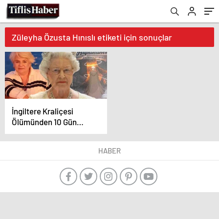
Züleyha Özusta Hınıslı etiketi için sonuçlar
İngiltere Kraliçesi
Ölümünden 10 Gün
Sonra Türkiye’de Kimin
Rüyasına Girdi?
HABER