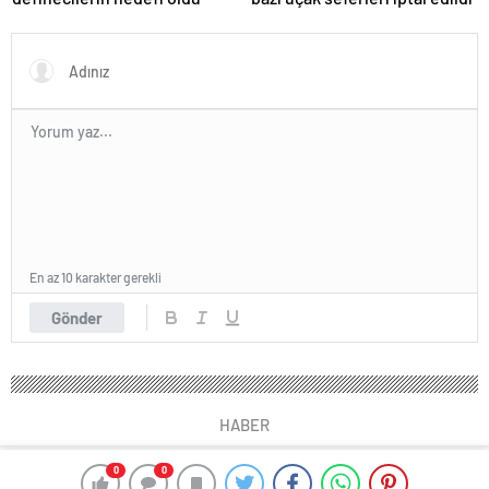
En az 10 karakter gerekli
Gönder
HABER
0
0