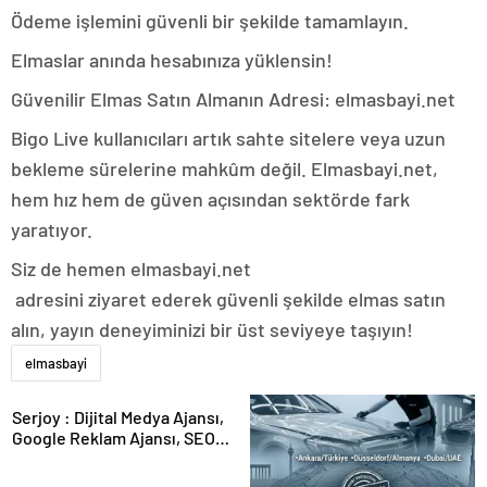
Ödeme işlemini güvenli bir şekilde tamamlayın.
Elmaslar anında hesabınıza yüklensin!
Güvenilir Elmas Satın Almanın Adresi: elmasbayi.net
Bigo Live kullanıcıları artık sahte sitelere veya uzun
bekleme sürelerine mahkûm değil. Elmasbayi.net,
hem hız hem de güven açısından sektörde fark
yaratıyor.
Siz de hemen elmasbayi.net
adresini ziyaret ederek güvenli şekilde elmas satın
alın, yayın deneyiminizi bir üst seviyeye taşıyın!
elmasbayi
Serjoy : Dijital Medya Ajansı,
Google Reklam Ajansı, SEO
Ajansı ve Web Tasarım Ajansı