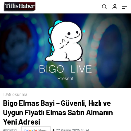
1048 okunma
Bigo Elmas Bayi – Güvenli, Hızlı ve
Uygun Fiyatlı Elmas Satın Almanın
Yeni Adresi
22 Kasım 2025 16:41
ABONE OL
News