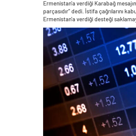
Ermenistan'a verdiği Karabağ mesajın
parçasıdır” dedi. İstifa çağrılarını k
Ermenistan'a verdiği desteği saklama