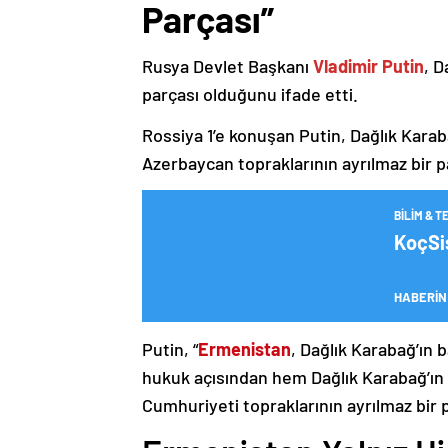
Parçası”
Rusya Devlet Başkanı
Vladimir Putin
, D
parçası olduğunu ifade etti.
Rossiya 1’e konuşan Putin, Dağlık Karaba
Azerbaycan topraklarının ayrılmaz bir p
BILIM & T
KoçSis
HABERİN
Putin, “
Ermenistan
, Dağlık Karabağ’ın 
hukuk açısından hem Dağlık Karabağ’ı
Cumhuriyeti topraklarının ayrılmaz bir 