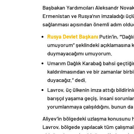
Başbakan Yardımcıları Aleksandr Nova
Ermenistan ve Rusya’nın imzaladığı üçlü
sağlanması açısından önemli adım oldu
Rusya Devlet Başkanı
Putin’in, “‘Dağ
umuyorum” şeklindeki açıklamasına kat
duymayacağımı umuyorum.
Umarım Dağlık Karabağ bahsi geçtiği
kaldırılmasından ve bir zamanlar birbi
duyacağız.” dedi.
Lavrov, üç ülkenin imza attığı bildiri
barışçıl yaşama geçiş, insani sorunlar
yorumlanmaya çalışıldığını, bunun da
Aliyev’in bölgedeki uzlaşma konusunu h
Lavrov, bölgede yapılacak tüm çalışmalar