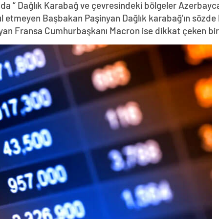
da “ Dağlık Karabağ ve çevresindeki bölgeler Azerbayca
abul etmeyen Başbakan Paşinyan Dağlık karabağ'ın sözde 
yan Fransa Cumhurbaşkanı Macron ise dikkat çeken bir z