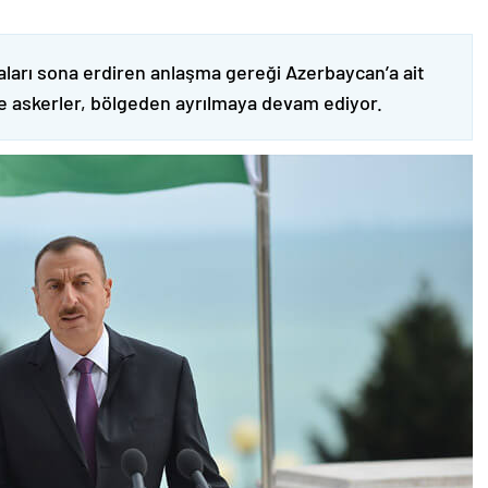
ları sona erdiren anlaşma gereği Azerbaycan’a ait
ve askerler, bölgeden ayrılmaya devam ediyor.