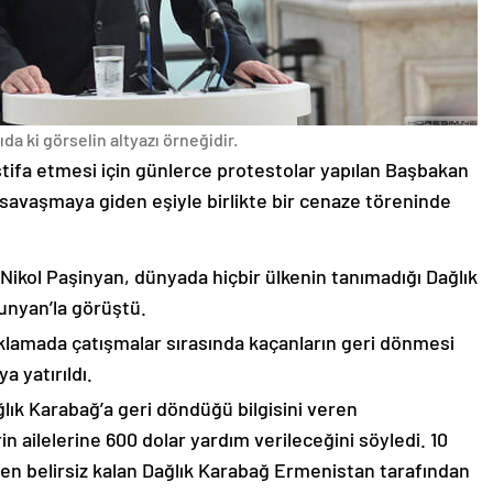
da ki görselin altyazı örneğidir.
stifa etmesi için günlerce protestolar yapılan Başbakan
avaşmaya giden eşiyle birlikte bir cenaze töreninde
 Nikol Paşinyan, dünyada hiçbir ülkenin tanımadığı Dağlık
unyan’la görüştü.
çıklamada çatışmalar sırasında kaçanların geri dönmesi
 yatırıldı.
lık Karabağ’a geri döndüğü bilgisini veren
n ailelerine 600 dolar yardım verileceğini söyledi. 10
n belirsiz kalan Dağlık Karabağ Ermenistan tarafından