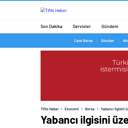
Son Dakika
Servisler
Gündem
Canlı Borsa
Dövizler
Alt
Tiflis Haber
Ekonomi
Borsa
Yabancı ilgisini 
Yabancı ilgisini üz