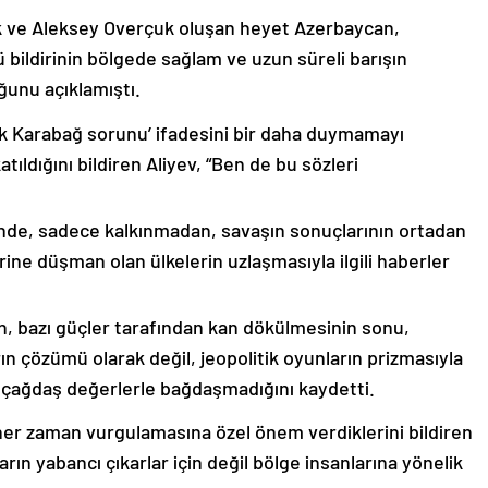
k ve Aleksey Overçuk oluşan heyet Azerbaycan,
 bildirinin bölgede sağlam ve uzun süreli barışın
ğunu açıklamıştı.
lık Karabağ sorunu’ ifadesini bir daha duymamayı
ıldığını bildiren Aliyev, “Ben de bu sözleri
nde, sadece kalkınmadan, savaşın sonuçlarının ortadan
rine düşman olan ülkelerin uzlaşmasıyla ilgili haberler
nin, bazı güçler tarafından kan dökülmesinin sonu,
ın çözümü olarak değil, jeopolitik oyunların prizmasıyla
 çağdaş değerlerle bağdaşmadığını kaydetti.
er zaman vurgulamasına özel önem verdiklerini bildiren
ın yabancı çıkarlar için değil bölge insanlarına yönelik