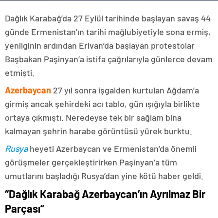
Dağlık Karabağ’da 27 Eylül tarihinde başlayan savaş 44
günde Ermenistan’ın tarihi mağlubiyetiyle sona ermiş,
yenilginin ardından Erivan’da başlayan protestolar
Başbakan Paşinyan’a istifa çağrılarıyla günlerce devam
etmişti.
Azerbaycan
27 yıl sonra işgalden kurtulan Ağdam’a
girmiş ancak şehirdeki acı tablo, gün ışığıyla birlikte
ortaya çıkmıştı. Neredeyse tek bir sağlam bina
kalmayan şehrin harabe görüntüsü yürek burktu.
Rusya
heyeti Azerbaycan ve Ermenistan’da önemli
görüşmeler gerçekleştirirken Paşinyan’a tüm
umutlarını başladığı Rusya’dan yine kötü haber geldi.
“Dağlık Karabağ Azerbaycan’ın Ayrılmaz Bir
Parçası”