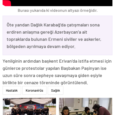
Burası yukarıda ki videonun altyazı örneğidir.
Öte yandan Dağlık Karabağ’da çatışmaları sona
erdiren anlaşma gereği Azerbaycan’a ait
topraklarda bulunan Ermeni siviller ve askerler,
bölgeden ayrılmaya devam ediyor.
Yenilginin ardından başkent Erivan’da istifa etmesi için
günlerce protestolar yapılan Başbakan Paşinyan ise
uzun süre sonra cepheye savaşmaya giden eşiyle
birlikte bir cenaze töreninde görüntülendi.
Hastalık
Koronavirüs
Sağlık