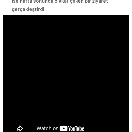
ise hafta sonunda dikkat çeken bir ziyaret
gerçekleştirdi.