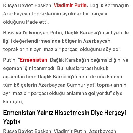
Rusya Devlet Başkanı
Vladimir Putin
, Dağlık Karabağ’ın
Azerbaycan topraklarının ayrılmaz bir parçası
olduğunu ifade etti.
Rossiya 1’e konuşan Putin, Dağlık Karabağ’ın aidiyeti ile
ilgili değerlendirmesinde bölgenin Azerbaycan
topraklarının ayrılmaz bir parçası olduğunu söyledi.
Putin, “
Ermenistan
, Dağlık Karabağ’ın bağımsızlığını ve
egemenliğini tanımadı. Bu, uluslararası hukuk
açısından hem Dağlık Karabağ’ın hem de ona komşu
tüm bölgelerin Azerbaycan Cumhuriyeti topraklarının
ayrılmaz bir parçası olduğu anlamına geliyordu” diye
konuştu.
Ermenistan Yalnız Hissetmesin Diye Herşeyi
Yaptık
Rusya Devlet Başkanı Vladimir Putin, Azerbaycan