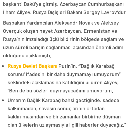
başkenti Bakü’ye gitmiş, Azerbaycan Cumhurbaşkanı
İlham Aliyev, Rusya Dışişleri Bakanı Sergey Lavrov’dur.
Başbakan Yardımcıları Aleksandr Novak ve Aleksey
Overçuk oluşan heyet Azerbaycan, Ermenistan ve
Rusya’nın imzaladığı üçlü bildirinin bölgede sağlam ve
uzun süreli barışın sağlanması açısından önemli adım
olduğunu açıklamıştı.
Rusya Devlet Başkanı
Putin’in, “‘Dağlık Karabağ
sorunu’ ifadesini bir daha duymamayı umuyorum”
şeklindeki açıklamasına katıldığını bildiren Aliyev,
“Ben de bu sözleri duymayacağımı umuyorum.
Umarım Dağlık Karabağ bahsi geçtiğinde, sadece
kalkınmadan, savaşın sonuçlarının ortadan
kaldırılmasından ve bir zamanlar birbirine düşman
olan ülkelerin uzlaşmasıyla ilgili haberler duyacağız.”