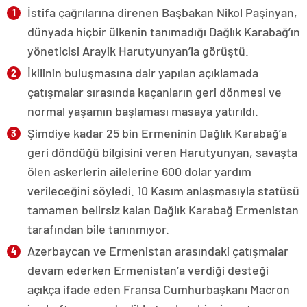
İstifa çağrılarına direnen Başbakan Nikol Paşinyan,
dünyada hiçbir ülkenin tanımadığı Dağlık Karabağ’ın
yöneticisi Arayik Harutyunyan’la görüştü.
İkilinin buluşmasına dair yapılan açıklamada
çatışmalar sırasında kaçanların geri dönmesi ve
normal yaşamın başlaması masaya yatırıldı.
Şimdiye kadar 25 bin Ermeninin Dağlık Karabağ’a
geri döndüğü bilgisini veren Harutyunyan, savaşta
ölen askerlerin ailelerine 600 dolar yardım
verileceğini söyledi. 10 Kasım anlaşmasıyla statüsü
tamamen belirsiz kalan Dağlık Karabağ Ermenistan
tarafından bile tanınmıyor.
Azerbaycan ve Ermenistan arasındaki çatışmalar
devam ederken Ermenistan’a verdiği desteği
açıkça ifade eden Fransa Cumhurbaşkanı Macron